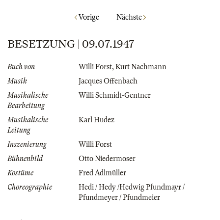
Vorige
Nächste
BESETZUNG | 09.07.1947
Buch von
Willi Forst
,
Kurt Nachmann
Musik
Jacques Offenbach
Musikalische
Willi Schmidt-Gentner
Bearbeitung
Musikalische
Karl Hudez
Leitung
Inszenierung
Willi Forst
Bühnenbild
Otto Niedermoser
Kostüme
Fred Adlmüller
Choreographie
Hedi / Hedy /Hedwig Pfundmayr /
Pfundmeyer / Pfundmeier