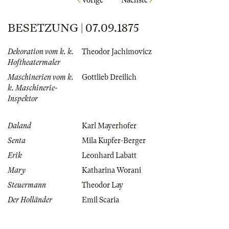
Vorige
Nächste
BESETZUNG | 07.09.1875
Dekoration vom k. k.
Theodor Jachimovicz
Hoftheatermaler
Maschinerien vom k.
Gottlieb Dreilich
k. Maschinerie-
Inspektor
Daland
Karl Mayerhofer
Senta
Mila Kupfer-Berger
Erik
Leonhard Labatt
Mary
Katharina Worani
Steuermann
Theodor Lay
Der Holländer
Emil Scaria