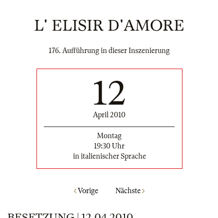
L' ELISIR D'AMORE
176. Aufführung in dieser Inszenierung
12
April 2010
Montag
19:30 Uhr
in italienischer Sprache
Vorige
Nächste
BESETZUNG | 12.04.2010