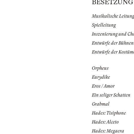
BESETZUNG |
Musikalische Leitun
Spielleitung
Inszenierung und Ch
Entwürfe der Bühnen
Entwürfe der Kostüm
Orpheus
Eurydike
Eros / Amor
Ein seliger Schatten
Grabmal
Hades: Tisiphone
Hades: Alceto
Hades: Megaera