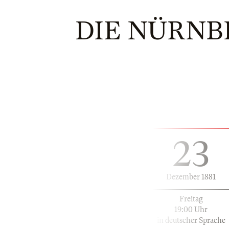
DIE NÜRNBE
23
Dezember 1881
Freitag
19:00 Uhr
in deutscher Sprache