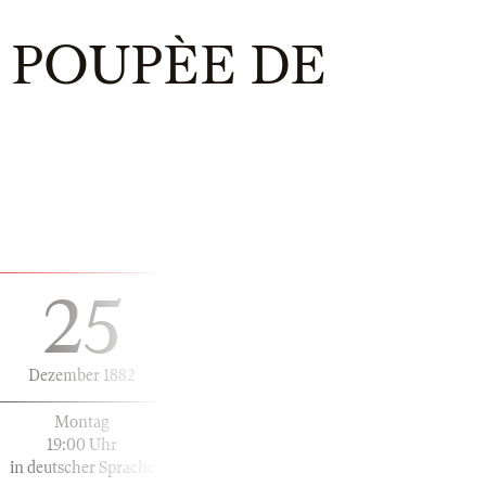
A POUPÈE DE
25
Dezember 1882
Montag
19:00 Uhr
in deutscher Sprache