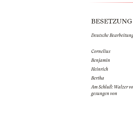
BESETZUNG | 
Deutsche Bearbeitun
Cornelius
Benjamin
Heinrich
Bertha
Am Schluß: Walzer v
gesungen von