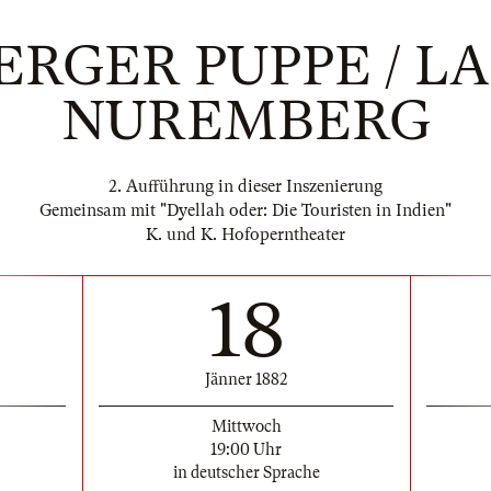
RGER PUPPE / L
NUREMBERG
2. Aufführung in dieser Inszenierung
Gemeinsam mit "Dyellah oder: Die Touristen in Indien"
K. und K. Hofoperntheater
18
Jänner 1882
Mittwoch
19:00 Uhr
in deutscher Sprache