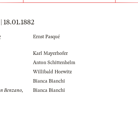
18.01.1882
g
Ernst Pasqué
Karl Mayerhofer
Anton Schittenhelm
Willibald Horwitz
Bianca Bianchi
on Benzano,
Bianca Bianchi