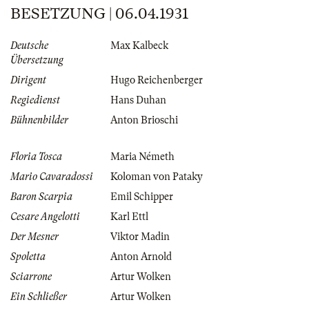
BESETZUNG | 06.04.1931
Deutsche
Max Kalbeck
Übersetzung
Dirigent
Hugo Reichenberger
Regiedienst
Hans Duhan
Bühnenbilder
Anton Brioschi
Floria Tosca
Maria Németh
Mario Cavaradossi
Koloman von Pataky
Baron Scarpia
Emil Schipper
Cesare Angelotti
Karl Ettl
Der Mesner
Viktor Madin
Spoletta
Anton Arnold
Sciarrone
Artur Wolken
Ein Schließer
Artur Wolken