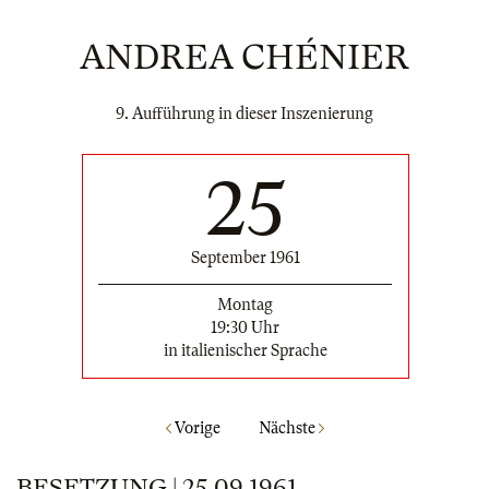
ANDREA CHÉNIER
9. Aufführung in dieser Inszenierung
25
September 1961
Montag
19:30 Uhr
in italienischer Sprache
Vorige
Nächste
BESETZUNG | 25.09.1961