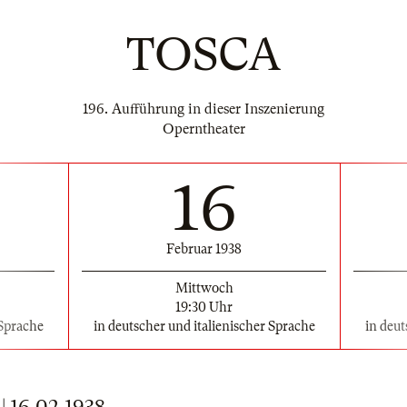
TOSCA
196. Aufführung in dieser Inszenierung
Operntheater
16
Februar 1938
Mittwoch
19:30 Uhr
 Sprache
in deutscher und italienischer Sprache
in deut
16.02.1938