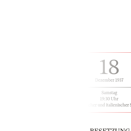
18
Dezember 1937
Samstag
19:30 Uhr
in deutscher und italienischer
BESETZUNG | 