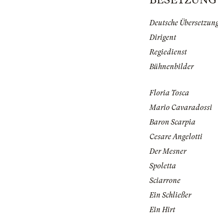
Deutsche Übersetzun
Dirigent
Regiedienst
Bühnenbilder
Floria Tosca
Mario Cavaradossi
Baron Scarpia
Cesare Angelotti
Der Mesner
Spoletta
Sciarrone
Ein Schließer
Ein Hirt