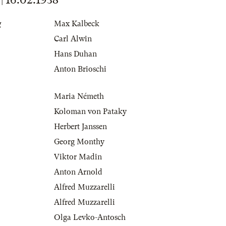
g
Max Kalbeck
Carl Alwin
Hans Duhan
Anton Brioschi
Maria Németh
Koloman von Pataky
Herbert Janssen
Georg Monthy
Viktor Madin
Anton Arnold
Alfred Muzzarelli
Alfred Muzzarelli
Olga Levko-Antosch