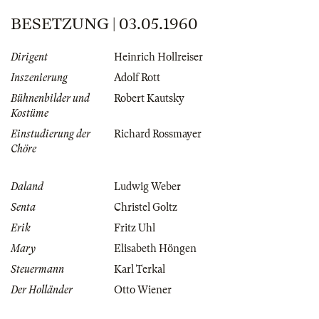
BESETZUNG | 03.05.1960
Dirigent
Heinrich Hollreiser
Inszenierung
Adolf Rott
Bühnenbilder und
Robert Kautsky
Kostüme
Einstudierung der
Richard Rossmayer
Chöre
Daland
Ludwig Weber
Senta
Christel Goltz
Erik
Fritz Uhl
Mary
Elisabeth Höngen
Steuermann
Karl Terkal
Der Holländer
Otto Wiener