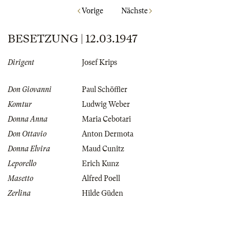
Vorige
Nächste
BESETZUNG | 12.03.1947
Dirigent
Josef Krips
Don Giovanni
Paul Schöffler
Komtur
Ludwig Weber
Donna Anna
Maria Cebotari
Don Ottavio
Anton Dermota
Donna Elvira
Maud Cunitz
Leporello
Erich Kunz
Masetto
Alfred Poell
Zerlina
Hilde Güden