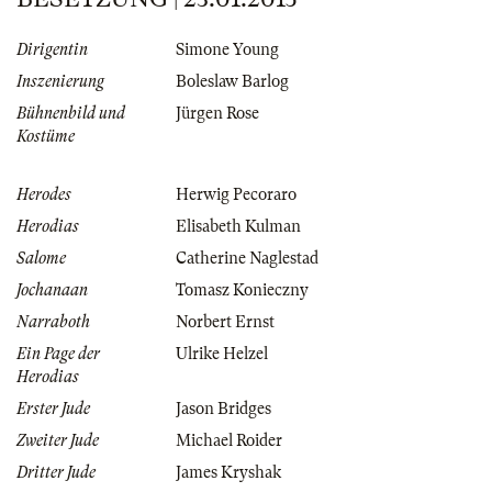
Dirigentin
Simone Young
Inszenierung
Boleslaw Barlog
Bühnenbild und
Jürgen Rose
Kostüme
Herodes
Herwig Pecoraro
Herodias
Elisabeth Kulman
Salome
Catherine Naglestad
Jochanaan
Tomasz Konieczny
Narraboth
Norbert Ernst
Ein Page der
Ulrike Helzel
Herodias
Erster Jude
Jason Bridges
Zweiter Jude
Michael Roider
Dritter Jude
James Kryshak