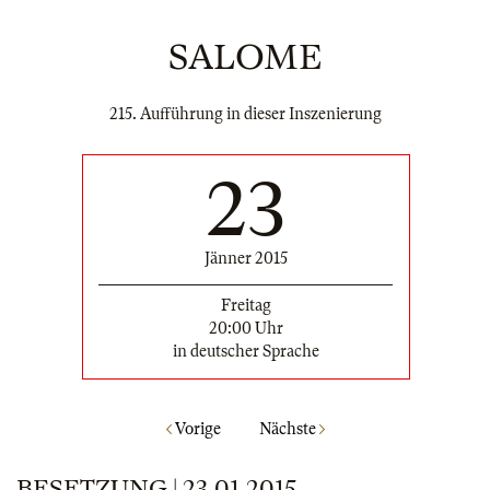
SALOME
215. Aufführung in dieser Inszenierung
23
Jänner 2015
Freitag
20:00 Uhr
in deutscher Sprache
Vorige
Nächste
BESETZUNG | 23.01.2015