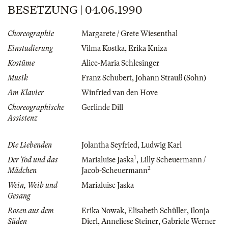
BESETZUNG | 04.06.1990
Choreographie
Margarete / Grete Wiesenthal
Einstudierung
Vilma Kostka
,
Erika Kniza
Kostüme
Alice-Maria Schlesinger
Musik
Franz Schubert
,
Johann Strauß (Sohn)
Am Klavier
Winfried van den Hove
Choreographische
Gerlinde Dill
Assistenz
Die Liebenden
Jolantha Seyfried
,
Ludwig Karl
1
Der Tod und das
Marialuise Jaska
,
Lilly Scheuermann /
2
Mädchen
Jacob-Scheuermann
Wein, Weib und
Marialuise Jaska
Gesang
Rosen aus dem
Erika Nowak
,
Elisabeth Schüller
,
Ilonja
Süden
Dierl
,
Anneliese Steiner
,
Gabriele Werner