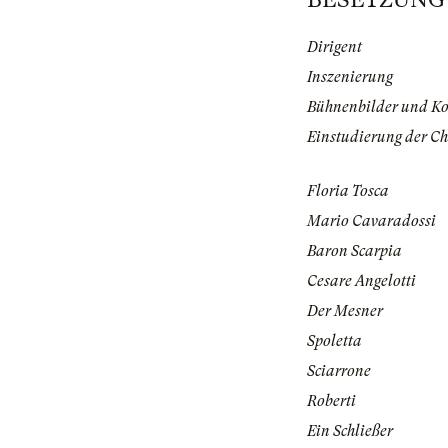
Dirigent
Inszenierung
Bühnenbilder und K
Einstudierung der Ch
Floria Tosca
Mario Cavaradossi
Baron Scarpia
Cesare Angelotti
Der Mesner
Spoletta
Sciarrone
Roberti
Ein Schließer