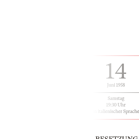
14
Juni 1958
Samstag
19:30 Uhr
in italienischer Sprach
BESETZUNG | 