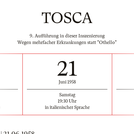
TOSCA
9. Aufführung in dieser Inszenierung
Wegen mehrfacher Erkrankungen statt "Othello"
21
Juni 1958
Samstag
19:30 Uhr
e
in italienischer Sprache
21.06.1958