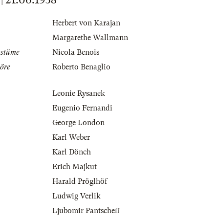
Herbert von Karajan
Margarethe Wallmann
ostüme
Nicola Benois
öre
Roberto Benaglio
Leonie Rysanek
Eugenio Fernandi
George London
Karl Weber
Karl Dönch
Erich Majkut
Harald Pröglhöf
Ludwig Verlik
Ljubomir Pantscheff