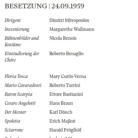
BESETZUNG | 24.09.1959
Dirigent
Dimitri Mitropoulos
Inszenierung
Margarethe Wallmann
Bühnenbilder und
Nicola Benois
Kostüme
Einstudierung der
Roberto Benaglio
Chöre
Floria Tosca
Mary Curtis-Verna
Mario Cavaradossi
Roberto Turrini
Baron Scarpia
Ettore Bastianini
Cesare Angelotti
Hans Braun
Der Mesner
Karl Dönch
Spoletta
Erich Majkut
Sciarrone
Harald Pröglhöf