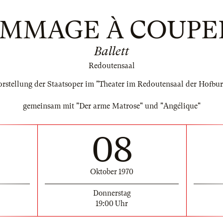
MMAGE À COUPE
Ballett
Redoutensaal
orstellung der Staatsoper im "Theater im Redoutensaal der Hofbur
gemeinsam mit "Der arme Matrose" und "Angélique"
08
Oktober 1970
Donnerstag
19:00 Uhr