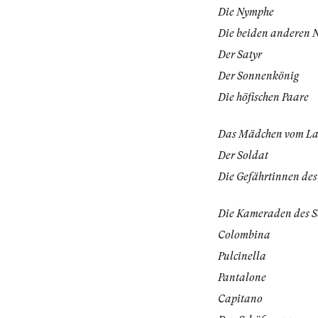
Die Nymphe
Die beiden anderen
Der Satyr
Der Sonnenkönig
Die höfischen Paare
Das Mädchen vom L
Der Soldat
Die Gefährtinnen de
Die Kameraden des S
Colombina
Pulcinella
Pantalone
Capitano