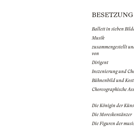
BESETZUNG |
Ballett in sieben Bil
Musik
zusammengestellt und
von
Dirigent
Inszenierung und Ch
Bühnenbild und Kos
Choreographische Ass
Die Königin der Küns
Die Moreskentänzer
Die Figuren der musi