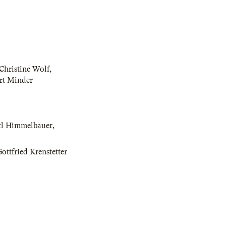
Christine Wolf
,
rt Minder
tl Himmelbauer
,
ottfried Krenstetter