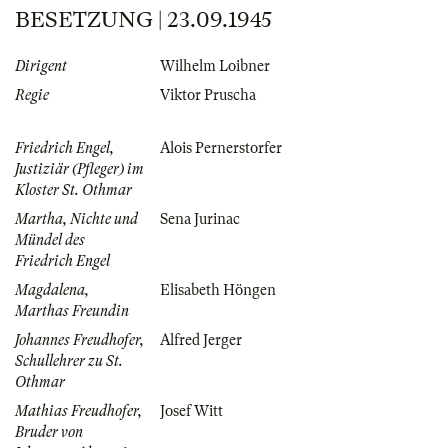
BESETZUNG | 23.09.1945
Dirigent
Wilhelm Loibner
Regie
Viktor Pruscha
Friedrich Engel,
Alois Pernerstorfer
Justiziär (Pfleger) im
Kloster St. Othmar
Martha, Nichte und
Sena Jurinac
Mündel des
Friedrich Engel
Magdalena,
Elisabeth Höngen
Marthas Freundin
Johannes Freudhofer,
Alfred Jerger
Schullehrer zu St.
Othmar
Mathias Freudhofer,
Josef Witt
Bruder von