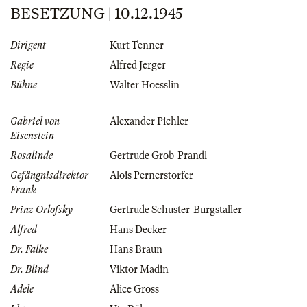
BESETZUNG | 10.12.1945
Dirigent
Kurt Tenner
Regie
Alfred Jerger
Bühne
Walter Hoesslin
Gabriel von
Alexander Pichler
Eisenstein
Rosalinde
Gertrude Grob-Prandl
Gefängnisdirektor
Alois Pernerstorfer
Frank
Prinz Orlofsky
Gertrude Schuster-Burgstaller
Alfred
Hans Decker
Dr. Falke
Hans Braun
Dr. Blind
Viktor Madin
Adele
Alice Gross