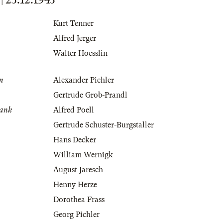
Kurt Tenner
Alfred Jerger
Walter Hoesslin
in
Alexander Pichler
Gertrude Grob-Prandl
rank
Alfred Poell
Gertrude Schuster-Burgstaller
Hans Decker
William Wernigk
August Jaresch
Henny Herze
Dorothea Frass
Georg Pichler