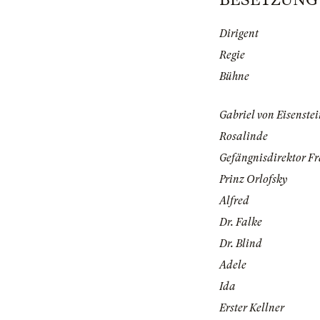
Dirigent
Regie
Bühne
Gabriel von Eisenste
Rosalinde
Gefängnisdirektor F
Prinz Orlofsky
Alfred
Dr. Falke
Dr. Blind
Adele
Ida
Erster Kellner