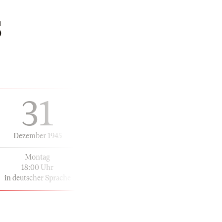
S
31
Dezember 1945
Montag
18:00 Uhr
in deutscher Sprache