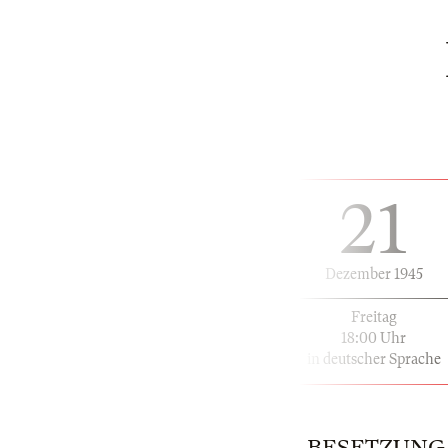
21
Dezember 1945
Freitag
18:00 Uhr
in deutscher Sprache
BESETZUNG | 