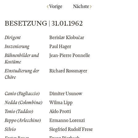
Vorige
Nächste
BESETZUNG | 31.01.1962
Dirigent
Berislav Klobučar
Inszenierung
Paul Hager
Bühnenbilder und
Jean-Pierre Ponnelle
Kostüme
Einstudierung der
Richard Rossmayer
Chöre
Canio (Pagliaccio)
Dimiter Usunow
Nedda (Colombina)
Wilma Lipp
Tonio (Taddeo)
Aldo Protti
Beppo (Arlecchino)
Ermanno Lorenzi
Silvio
Siegfried Rudolf Frese