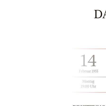
D
14
Februar 1955
Montag
19:00 Uhr