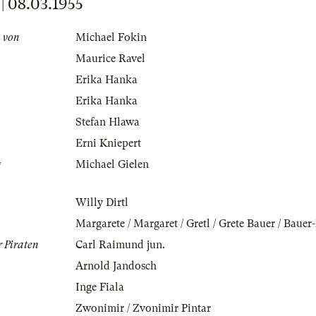
 08.03.1955
n von
Michael Fokin
Maurice Ravel
Erika Hanka
Erika Hanka
Stefan Hlawa
Erni Kniepert
g
Michael Gielen
Willy Dirtl
Margarete / Margaret / Gretl / Grete Bauer / Baue
r Piraten
Carl Raimund jun.
Arnold Jandosch
Inge Fiala
Zwonimir / Zvonimir Pintar