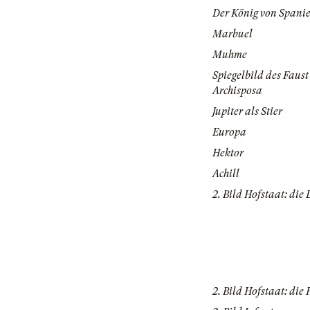
Der König von Spani
Marbuel
Muhme
Spiegelbild des Faust
Archisposa
Jupiter als Stier
Europa
Hektor
Achill
2. Bild Hofstaat: di
2. Bild Hofstaat: die