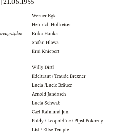
21.06.1955
Werner Egk
g
Heinrich Hollreiser
oreographie
Erika Hanka
Stefan Hlawa
Erni Kniepert
Willy Dirtl
Edeltraut / Traude Brexner
Lucia /Lucie Bräuer
Arnold Jandosch
Lucia Schwab
Carl Raimund jun.
Poldy / Leopoldine / Pipsi Pokorny
Lisl / Elise Temple