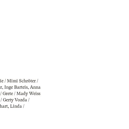
ie / Mimi Schröter /
r
,
Inge Barteis
,
Anna
/ Grete / Mady Weiss
 / Gerty Vozda /
lhart
,
Linda /