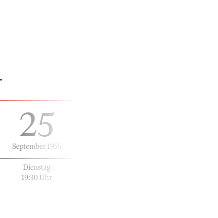
"
25
September 1956
Dienstag
19:30 Uhr