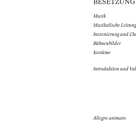
BESETZUNG | 
Musik
Musikalische Leitun
Inszenierung und Ch
Bühnenbilder
Kostüme
Introduktion und Val
Allegro animato