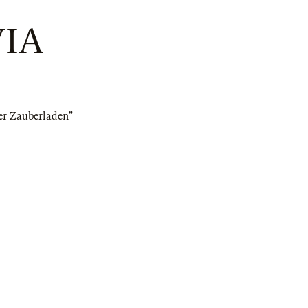
VIA
er Zauberladen"