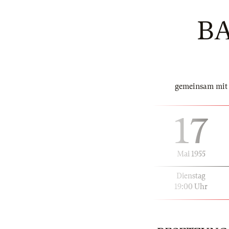
BA
gemeinsam mit 
17
Mai 1955
Dienstag
19:00 Uhr