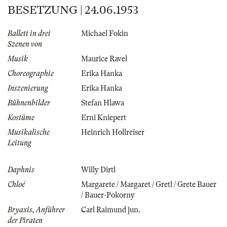
BESETZUNG | 24.06.1953
Ballett in drei
Michael Fokin
Szenen von
Musik
Maurice Ravel
Choreographie
Erika Hanka
Inszenierung
Erika Hanka
Bühnenbilder
Stefan Hlawa
Kostüme
Erni Kniepert
Musikalische
Heinrich Hollreiser
Leitung
Daphnis
Willy Dirtl
Chloé
Margarete / Margaret / Gretl / Grete Bauer
/ Bauer-Pokorny
Bryaxis, Anführer
Carl Raimund jun.
der Piraten