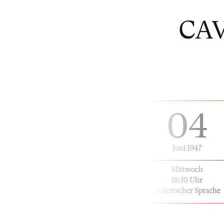
CA
04
Juni 1947
Mittwoch
18:30 Uhr
in deutscher Sprache