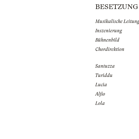
BESETZUNG | 
Musikalische Leitun
Inszenierung
Bühnenbild
Chordirektion
Santuzza
Turiddu
Lucia
Alfio
Lola