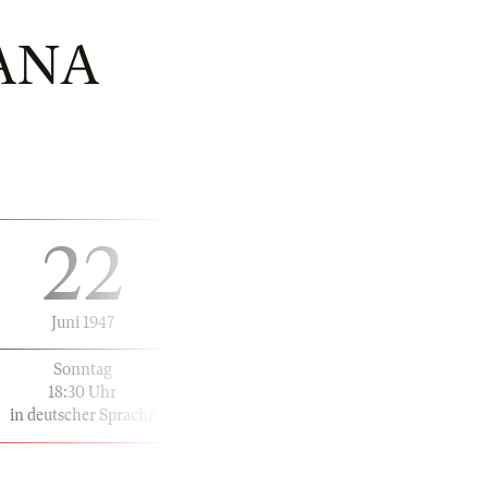
ANA
22
Juni 1947
Sonntag
18:30 Uhr
in deutscher Sprache