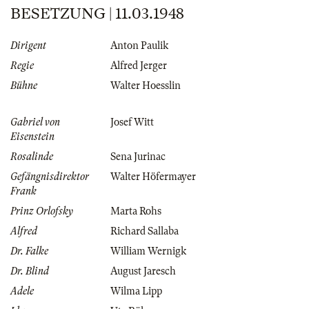
BESETZUNG | 11.03.1948
Dirigent
Anton Paulik
Regie
Alfred Jerger
Bühne
Walter Hoesslin
Gabriel von
Josef Witt
Eisenstein
Rosalinde
Sena Jurinac
Gefängnisdirektor
Walter Höfermayer
Frank
Prinz Orlofsky
Marta Rohs
Alfred
Richard Sallaba
Dr. Falke
William Wernigk
Dr. Blind
August Jaresch
Adele
Wilma Lipp