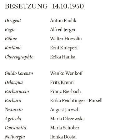
BESETZUNG | 14.10.1950
Dirigent
Anton Paulik
Regie
Alfred Jerger
Bühne
Walter Hoesslin
Kostüme
Erni Kniepert
Choreographie
Erika Hanka
Guido Lorenzo
Wenko Wenkoff
Delacqua
Fritz Krenn
Barbaruccio
Franz Bierbach
Barbara
Erika Feichtinger - Forsell
Testaccio
August Jaresch
Agricola
Maria Olczewska
Constantia
Maria Schober
Notburgia
Ilonka Dostal