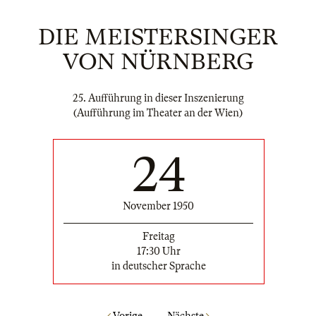
DIE MEISTERSINGER
VON NÜRNBERG
25. Aufführung in dieser Inszenierung
(Aufführung im Theater an der Wien)
24
November 1950
Freitag
17:30 Uhr
in deutscher Sprache