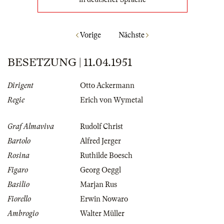
Vorige
Nächste
BESETZUNG | 11.04.1951
Dirigent
Otto Ackermann
Regie
Erich von Wymetal
Graf Almaviva
Rudolf Christ
Bartolo
Alfred Jerger
Rosina
Ruthilde Boesch
Figaro
Georg Oeggl
Basilio
Marjan Rus
Fiorello
Erwin Nowaro
Ambrogio
Walter Müller