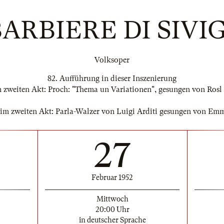
BARBIERE DI SIVI
Volksoper
82. Aufführung in dieser Inszenierung
m zweiten Akt: Proch: "Thema un Variationen", gesungen von Rosl
 im zweiten Akt: Parla-Walzer von Luigi Arditi gesungen von Em
27
Februar 1952
Mittwoch
20:00 Uhr
in deutscher Sprache