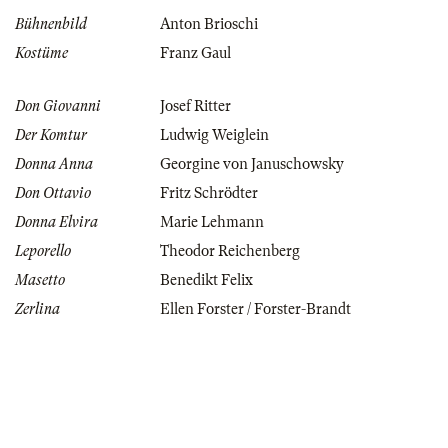
Bühnenbild
Anton Brioschi
Kostüme
Franz Gaul
Don Giovanni
Josef Ritter
Der Komtur
Ludwig Weiglein
Donna Anna
Georgine von Januschowsky
Don Ottavio
Fritz Schrödter
Donna Elvira
Marie Lehmann
Leporello
Theodor Reichenberg
Masetto
Benedikt Felix
Zerlina
Ellen Forster / Forster-Brandt