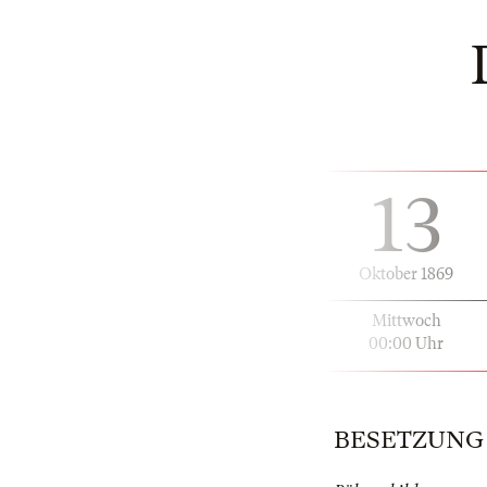
13
Oktober 1869
Mittwoch
00:00 Uhr
BESETZUNG | 