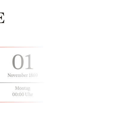
E
01
November 1869
Montag
00:00 Uhr