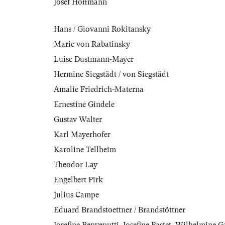
Josef Hoffmann
Hans / Giovanni Rokitansky
Marie von Rabatinsky
Luise Dustmann-Mayer
Hermine Siegstädt / von Siegstädt
Amalie Friedrich-Materna
Ernestine Gindele
Gustav Walter
Karl Mayerhofer
Karoline Tellheim
Theodor Lay
Engelbert Pirk
Julius Campe
Eduard Brandstoettner / Brandstöttner