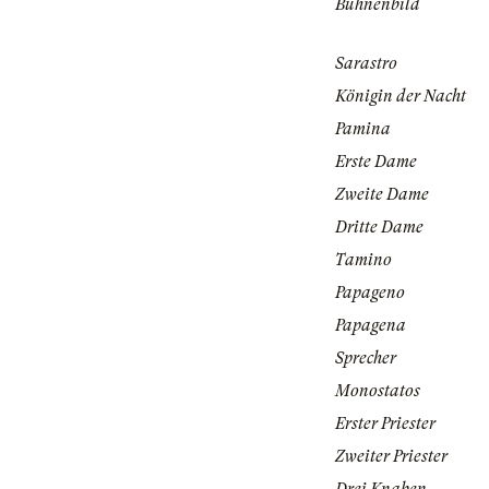
Bühnenbild
Sarastro
Königin der Nacht
Pamina
Erste Dame
Zweite Dame
Dritte Dame
Tamino
Papageno
Papagena
Sprecher
Monostatos
Erster Priester
Zweiter Priester