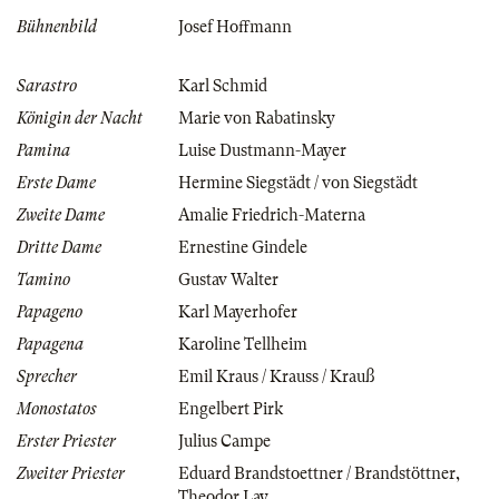
Bühnenbild
Josef Hoffmann
Sarastro
Karl Schmid
Königin der Nacht
Marie von Rabatinsky
Pamina
Luise Dustmann-Mayer
Erste Dame
Hermine Siegstädt / von Siegstädt
Zweite Dame
Amalie Friedrich-Materna
Dritte Dame
Ernestine Gindele
Tamino
Gustav Walter
Papageno
Karl Mayerhofer
Papagena
Karoline Tellheim
Sprecher
Emil Kraus / Krauss / Krauß
Monostatos
Engelbert Pirk
Erster Priester
Julius Campe
Zweiter Priester
Eduard Brandstoettner / Brandstöttner
,
Theodor Lay