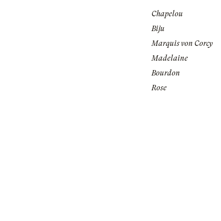
Chapelou
Biju
Marquis von Corcy
Madelaine
Bourdon
Rose