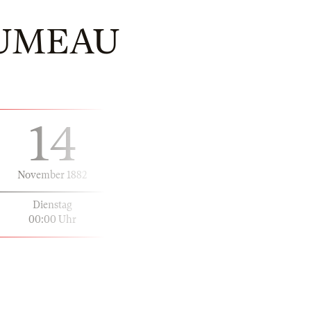
JUMEAU
14
November 1882
Dienstag
00:00 Uhr