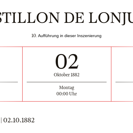
STILLON DE LON
10
. Aufführung in dieser Inszenierung
02
Oktober 1882
Montag
00:00 Uhr
02.10.1882