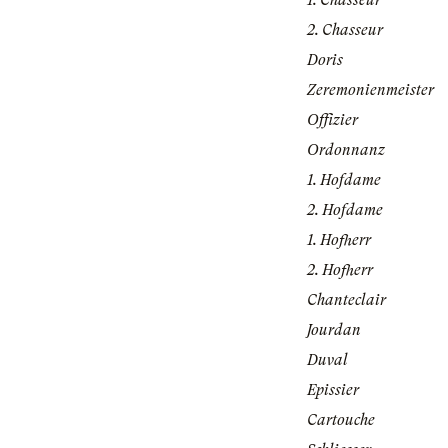
1. Chasseur
2. Chasseur
Doris
Zeremonienmeister
Offizier
Ordonnanz
1. Hofdame
2. Hofdame
1. Hofherr
2. Hofherr
Chanteclair
Jourdan
Duval
Epissier
Cartouche