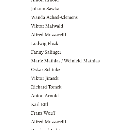
Anton Arnold
Johann Sawka
Wanda Achsel-Clemens
Viktor Maiwald
Alfred Muzzarelli
Ludwig Fleck
Fanny Salinger
Marie Mathias / Weinfeld-Mathias
Oskar Schinke
Viktor Jirasek
Richard Tomek
Anton Arnold
Karl Ettl
Franz Worff
Alfred Muzzarelli