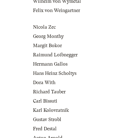
Wilhelm von Wymétal
Felix von Weingartner
Nicola Zec
Georg Monthy
Margit Bokor
Raimund Loibnegger
Hermann Gallos
Hans Heinz Scholtys
Dora With
Richard Tauber
Carl Bissuti
Karl Kolovratnik
Gustav Strobl
Fred Destal