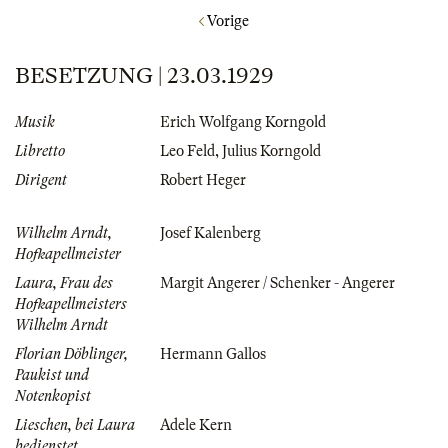
Vorige
BESETZUNG | 23.03.1929
Musik
Erich Wolfgang Korngold
Libretto
Leo Feld
,
Julius Korngold
Dirigent
Robert Heger
Wilhelm Arndt,
Josef Kalenberg
Hofkapellmeister
Laura, Frau des
Margit Angerer / Schenker - Angerer
Hofkapellmeisters
Wilhelm Arndt
Florian Döblinger,
Hermann Gallos
Paukist und
Notenkopist
Lieschen, bei Laura
Adele Kern
bedienstet