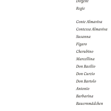
Dirgent
Regie
Conte Almaviva
Contessa Almaviva
Susanna
Figaro
Cherubino
Marcellina
Don Basilio
Don Curzio
Don Bartolo
Antonio
Barbarina
Bauernmädchen