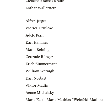
Clemens Krauss / Krauß
Lothar Wallerstein
Alfred Jerger
Viorica Ursuleac
Adele Kern
Karl Hammes
Maria Reining
Gertrude Rünger
Erich Zimmermann
William Wernigk
Karl Norbert
Viktor Madin
Aenne Michalsky
Marie Kastl
,
Marie Mathias / Weinfeld-Mathias