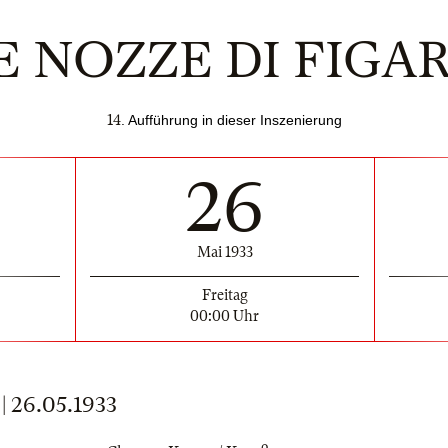
E NOZZE DI FIGA
14
. Aufführung in dieser Inszenierung
26
Mai 1933
Freitag
00:00 Uhr
26.05.1933