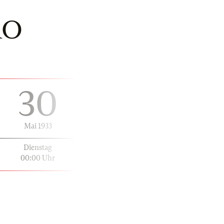
RO
30
Mai 1933
Dienstag
00:00 Uhr