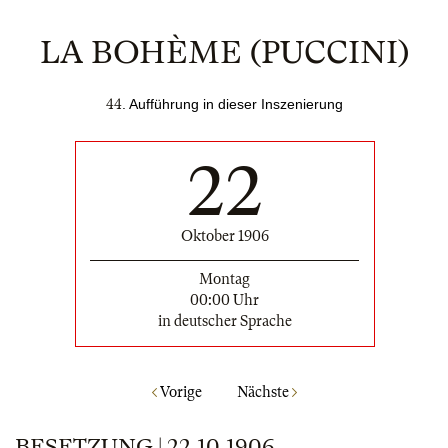
LA BOHÈME (PUCCINI)
44
.
Aufführung in dieser Inszenierung
22
Oktober 1906
Montag
00:00 Uhr
in deutscher Sprache
Vorige
Nächste
BESETZUNG | 22.10.1906