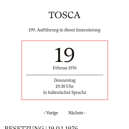
TOSCA
199. Aufführung in dieser Inszenierung
19
Februar 1976
Donnerstag
19:30 Uhr
in italienischer Sprache
Vorige
Nächste
BESETZUNG | 19.02.1976