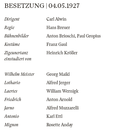
BESETZUNG | 04.05.1927
Dirigent
Carl Alwin
Regie
Hans Breuer
Bühnenbilder
Anton Brioschi
,
Paul Gropius
Kostüme
Franz Gaul
Zigeunertanz
Heinrich Kröller
einstudiert von
Wilhelm Meister
Georg Maikl
Lothario
Alfred Jerger
Laertes
William Wernigk
Friedrich
Anton Arnold
Jarno
Alfred Muzzarelli
Antonio
Karl Ettl
Mignon
Rosette Anday