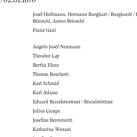
Josef Hoffmann
,
Hermann Burghart / Burghardt /
Brioschi
,
Anton Brioschi
Franz Gaul
Angelo Josef Neumann
Theodor Lay
Bertha Ehnn
Therese Boschetti
Karl Schmid
Karl Adams
Eduard Brandstoettner / Brandstöttner
Julius Campe
Josefine Benvenutti
Katharina Worani