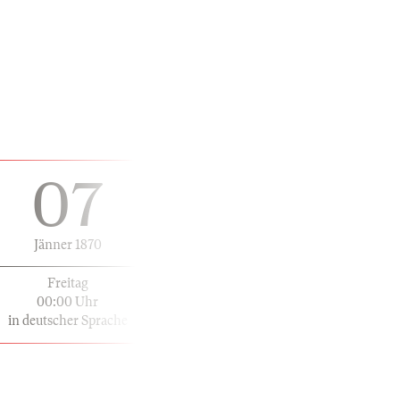
07
Jänner 1870
Freitag
00:00 Uhr
in deutscher Sprache