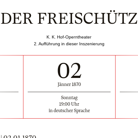
DER FREISCHÜTZ
K. K. Hof-Operntheater
2. Aufführung in dieser Inszenierung
02
Jänner 1870
Sonntag
19:00 Uhr
in deutscher Sprache
 02.01.1870