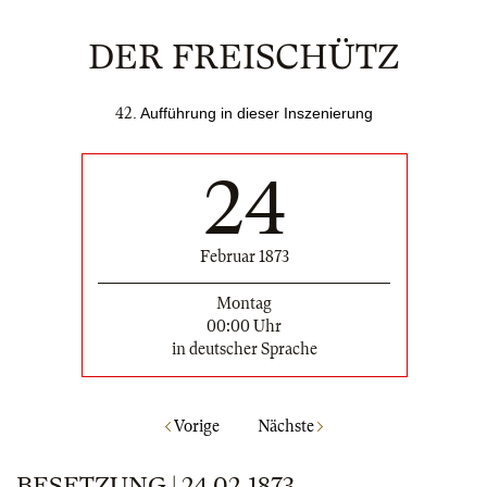
DER FREISCHÜTZ
42
. Aufführung in dieser Inszenierung
24
Februar 1873
Montag
00:00 Uhr
in deutscher Sprache
Vorige
Nächste
BESETZUNG | 24.02.1873