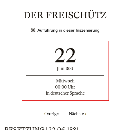
DER FREISCHÜTZ
88.
Aufführung in dieser Inszenierung
22
Juni 1881
Mittwoch
00:00 Uhr
in deutscher Sprache
Vorige
Nächste
BESETZUNG | 22.06.1881