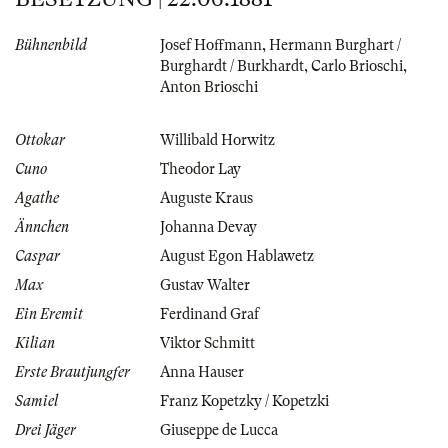
Bühnenbild
Josef Hoffmann
,
Hermann Burghart /
Burghardt / Burkhardt
,
Carlo Brioschi
,
Anton Brioschi
Ottokar
Willibald Horwitz
Cuno
Theodor Lay
Agathe
Auguste Kraus
Ännchen
Johanna Devay
Caspar
August Egon Hablawetz
Max
Gustav Walter
Ein Eremit
Ferdinand Graf
Kilian
Viktor Schmitt
Erste Brautjungfer
Anna Hauser
Samiel
Franz Kopetzky / Kopetzki
Drei Jäger
Giuseppe de Lucca