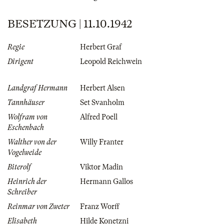
BESETZUNG | 11.10.1942
Regie
Herbert Graf
Dirigent
Leopold Reichwein
Landgraf Hermann
Herbert Alsen
Tannhäuser
Set Svanholm
Wolfram von
Alfred Poell
Eschenbach
Walther von der
Willy Franter
Vogelweide
Biterolf
Viktor Madin
Heinrich der
Hermann Gallos
Schreiber
Reinmar von Zweter
Franz Worff
Elisabeth
Hilde Konetzni