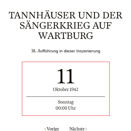
TANNHÄUSER UND DER
SÄNGERKRIEG AUF
WARTBURG
38. Au
ffü
hrung in dieser Inszenierung
11
Oktober 1942
Sonntag
00:00 Uhr
Vorige
Nächste