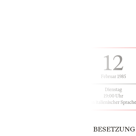
12
Februar 1985
Dienstag
19:00 Uhr
in italienischer Sprach
BESETZUNG | 