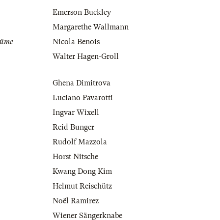
Emerson Buckley
Margarethe Wallmann
tüme
Nicola Benois
Walter Hagen-Groll
Ghena Dimitrova
Luciano Pavarotti
Ingvar Wixell
Reid Bunger
Rudolf Mazzola
Horst Nitsche
Kwang Dong Kim
Helmut Reischütz
Noël Ramirez
Wiener Sängerknabe