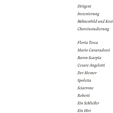
Dirigent
Inszenierung
Bühnenbild und Kos
Choreinstudierung
Floria Tosca
Mario Cavaradossi
Baron Scarpia
Cesare Angelotti
Der Mesner
Spoletta
Sciarrone
Roberti
Ein Schließer
Ein Hirt