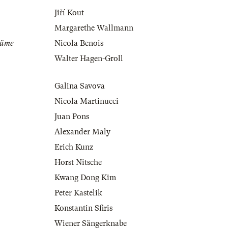
Jiří Kout
Margarethe Wallmann
tüme
Nicola Benois
Walter Hagen-Groll
Galina Savova
Nicola Martinucci
Juan Pons
Alexander Maly
Erich Kunz
Horst Nitsche
Kwang Dong Kim
Peter Kastelik
Konstantin Sfiris
Wiener Sängerknabe