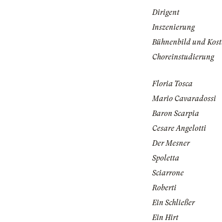
Dirigent
Inszenierung
Bühnenbild und Kos
Choreinstudierung
Floria Tosca
Mario Cavaradossi
Baron Scarpia
Cesare Angelotti
Der Mesner
Spoletta
Sciarrone
Roberti
Ein Schließer
Ein Hirt