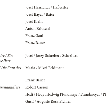
Josef Hassreiter / Haßreiter
Josef Bayer / Baier
Josef Klein
Anton Brioschi
Franz Gaul
Franz Bauer
ire / Ein
Josef / Joszy Schreiter / Schreitter
er Herr
/ Die Frau des
Maria / Mizzi Feldmann
Franz Bauer
arenhändlers
Robert Casson
Hedi / Hedy /Hedwig Pfundmayr / Pfundmeyer / P
Gusti / Auguste Rosa Pichler