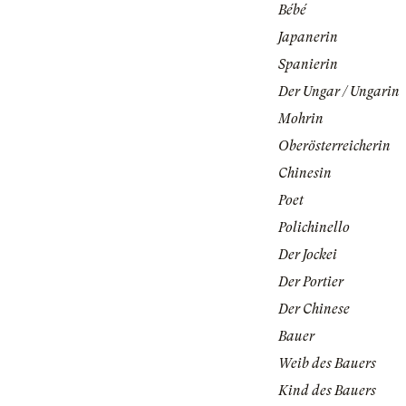
Bébé
Japanerin
Spanierin
Der Ungar / Ungarin
Mohrin
Oberösterreicherin
Chinesin
Poet
Polichinello
Der Jockei
Der Portier
Der Chinese
Bauer
Weib des Bauers
Kind des Bauers