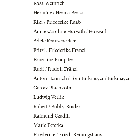
Rosa Weinrich
Hermine / Herma Berka
Riki / Friederike Raab
Annie Caroline Horvath / Horwath
Adele Krausenecker
Fritzi / Friederike Fränzl
Ernestine Knöpfler
Rudi / Rudolf Fränzl
Anton Heinrich / Toni Birkmeyer / Birkmayer
Gustav Blachkolm
Ludwig Verlik
Robert / Bobby Binder
Raimund Czadill
Marie Peterka
Friederike / Friedl Reiningshaus