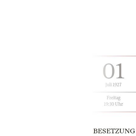
01
Juli 1927
Freitag
19:30 Uhr
BESETZUNG | 