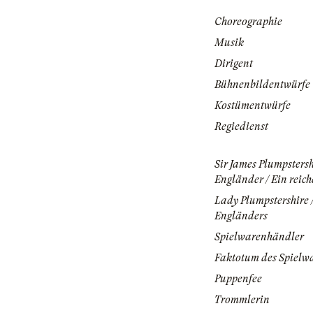
Choreographie
Musik
Dirigent
Bühnenbildentwürfe
Kostümentwürfe
Regiedienst
Sir James Plumpstersh
Engländer / Ein reich
Lady Plumpstershire 
Engländers
Spielwarenhändler
Faktotum des Spielw
Puppenfee
Trommlerin