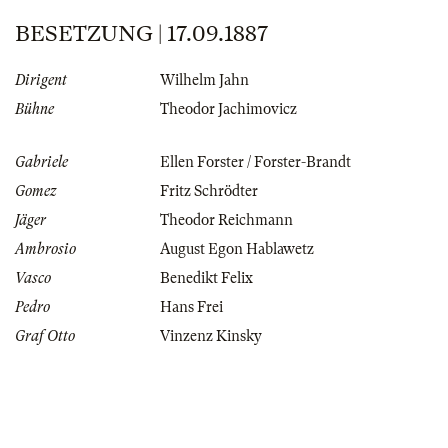
BESETZUNG | 17.09.1887
Dirigent
Wilhelm Jahn
Bühne
Theodor Jachimovicz
Gabriele
Ellen Forster / Forster-Brandt
Gomez
Fritz Schrödter
Jäger
Theodor Reichmann
Ambrosio
August Egon Hablawetz
Vasco
Benedikt Felix
Pedro
Hans Frei
Graf Otto
Vinzenz Kinsky