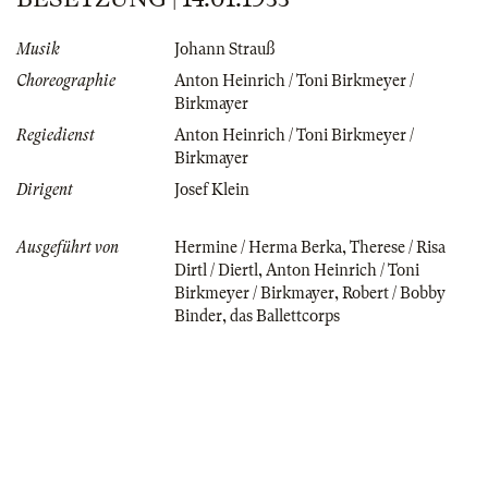
Musik
Johann Strauß
Choreographie
Anton Heinrich / Toni Birkmeyer /
Birkmayer
Regiedienst
Anton Heinrich / Toni Birkmeyer /
Birkmayer
Dirigent
Josef Klein
Ausgeführt von
Hermine / Herma Berka
,
Therese / Risa
Dirtl / Diertl
,
Anton Heinrich / Toni
Birkmeyer / Birkmayer
,
Robert / Bobby
Binder
,
das Ballettcorps