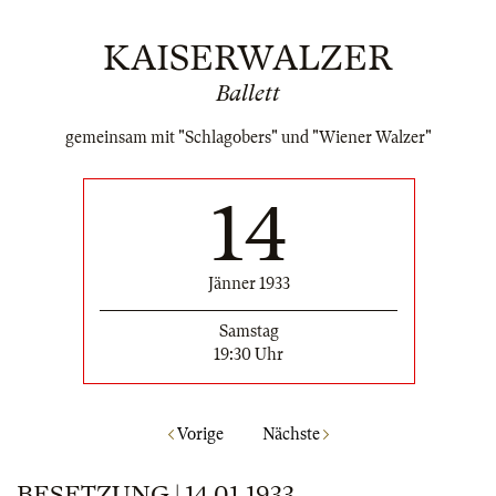
KAISERWALZER
Ballett
gemeinsam mit "Schlagobers" und "Wiener Walzer"
14
Jänner 1933
Samstag
19:30 Uhr
Vorige
Nächste
BESETZUNG | 14.01.1933