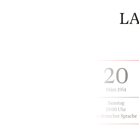
LA
20
März 1954
Samstag
19:00 Uhr
in deutscher Sprache