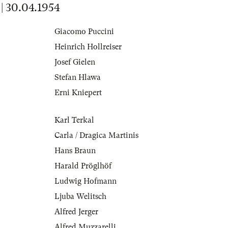
30.04.1954
Giacomo Puccini
Heinrich Hollreiser
Josef Gielen
Stefan Hlawa
Erni Kniepert
Karl Terkal
Carla / Dragica Martinis
Hans Braun
Harald Pröglhöf
Ludwig Hofmann
Ljuba Welitsch
Alfred Jerger
Alfred Muzzarelli