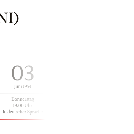
NI)
03
Juni 1954
Donnerstag
19:00 Uhr
in deutscher Sprache