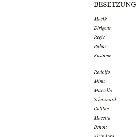
BESETZUNG | 
Musik
Dirigent
Regie
Bühne
Kostüme
Rodolfo
Mimì
Marcello
Schaunard
Colline
Musetta
Benoit
Alcindoro