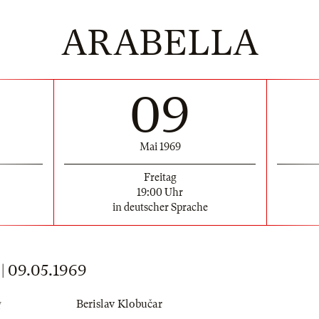
ARABELLA
09
Mai 1969
Freitag
19:00 Uhr
in deutscher Sprache
 09.05.1969
g
Berislav Klobučar