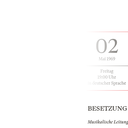
02
Mai 1969
Freitag
19:00 Uhr
in deutscher Sprache
BESETZUNG |
Musikalische Leitun