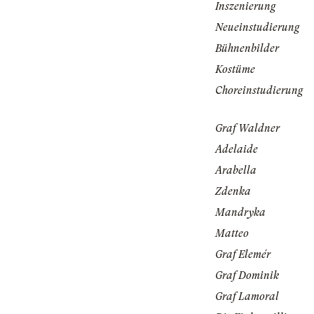
Inszenierung
Neueinstudierung
Bühnenbilder
Kostüme
Choreinstudierung
Graf Waldner
Adelaide
Arabella
Zdenka
Mandryka
Matteo
Graf Elemér
Graf Dominik
Graf Lamoral