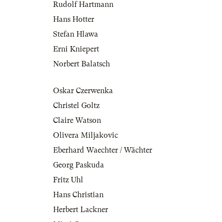
Rudolf Hartmann
Hans Hotter
Stefan Hlawa
Erni Kniepert
Norbert Balatsch
Oskar Czerwenka
Christel Goltz
Claire Watson
Olivera Miljakovic
Eberhard Waechter / Wächter
Georg Paskuda
Fritz Uhl
Hans Christian
Herbert Lackner